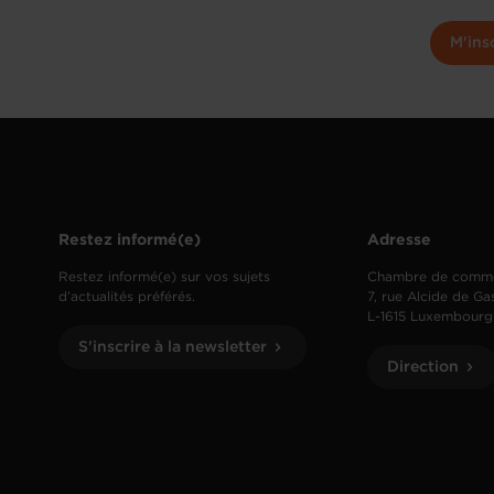
M'ins
Restez informé(e)
Adresse
Restez informé(e) sur vos sujets
Chambre de comm
d’actualités préférés.
7, rue Alcide de Ga
L-1615 Luxembourg
S'inscrire à la newsletter
Direction