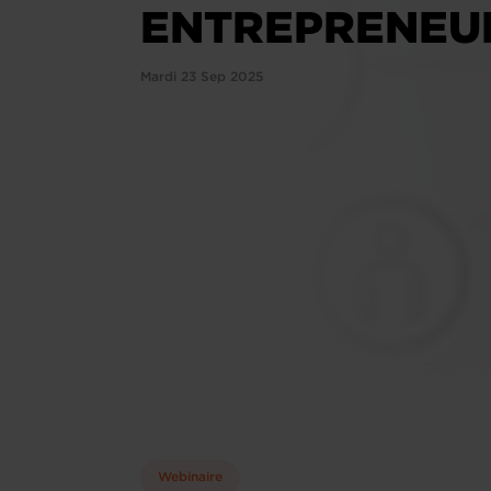
ENTREPRENEU
Mardi 23 Sep 2025
Webinaire