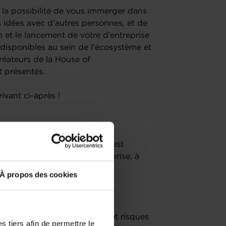
 la possibilité de vous immerger dans
s idées avec d'autres personnes, et de
n et le lancement de votre d’entreprise
 disponibles au sein de l’écosystème et
éateurs de la House of
 présentés.
ivant ci-après !
a House of Entrepreneurship, est
créer ou reprendre une entreprise, à
À propos des cookies
, les conditions de réussite et risques
 tiers afin de permettre le