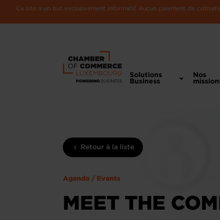
Ce site a un but exclusivement informatif. Aucun paiement de cotisatio
Solutions
Nos
Business
mission
Retour à la liste
Agenda / Events
MEET THE COM