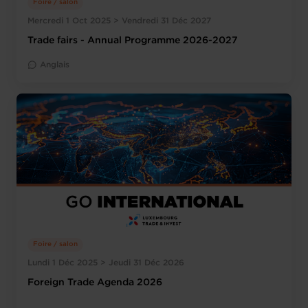
Foire / salon
Mercredi 1 Oct 2025 > Vendredi 31 Déc 2027
Trade fairs - Annual Programme 2026-2027
Anglais
Foire / salon
Lundi 1 Déc 2025 > Jeudi 31 Déc 2026
Foreign Trade Agenda 2026