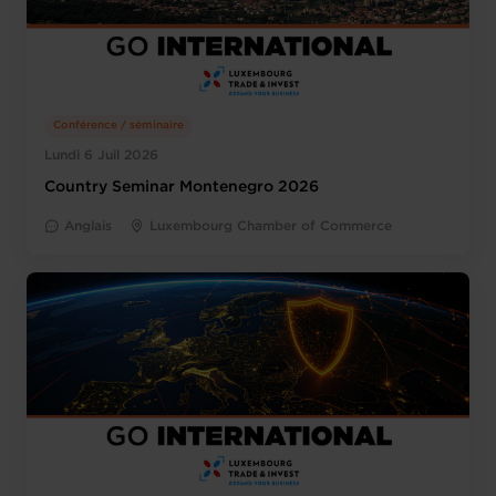
Conférence / séminaire
Lundi 6 Juil 2026
Country Seminar Montenegro 2026
Anglais
Luxembourg Chamber of Commerce