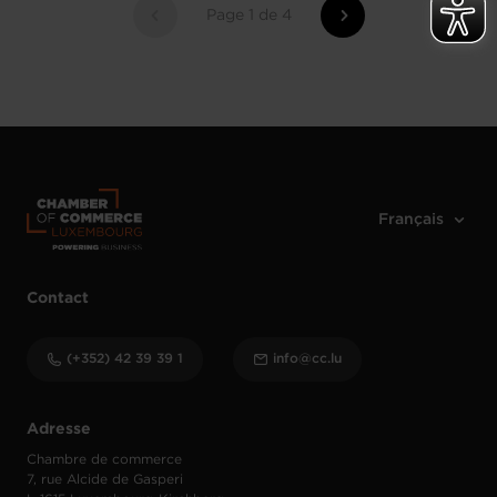
Page 1 de 4
Contact
(+352) 42 39 39 1
info@cc.lu
Adresse
Chambre de commerce
7, rue Alcide de Gasperi