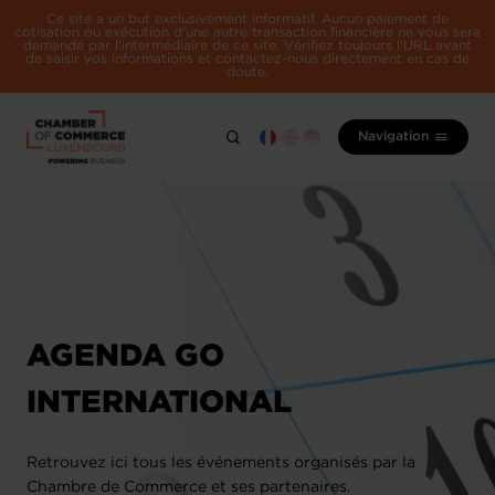
Ce site a un but exclusivement informatif. Aucun paiement de
cotisation ou exécution d'une autre transaction financière ne vous sera
demandé par l'intermédiaire de ce site. Vérifiez toujours l'URL avant
de saisir vos informations et contactez-nous directement en cas de
doute.
Navigation
AGENDA GO
INTERNATIONAL
Retrouvez ici tous les événements organisés par la
Chambre de Commerce et ses partenaires.