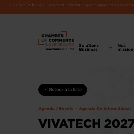
Ce site a un but exclusivement informatif. Aucun paiement de cotisatio
Solutions
Nos
Business
mission
Retour à la liste
Agenda / Events
Agenda Go International
VIVATECH 2027