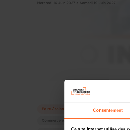
Mercredi 16 Juin 2027 > Samedi 19 Juin 2027
Foire / salon
Consentement
Commerce extérieur
Ce site internet utilise des 