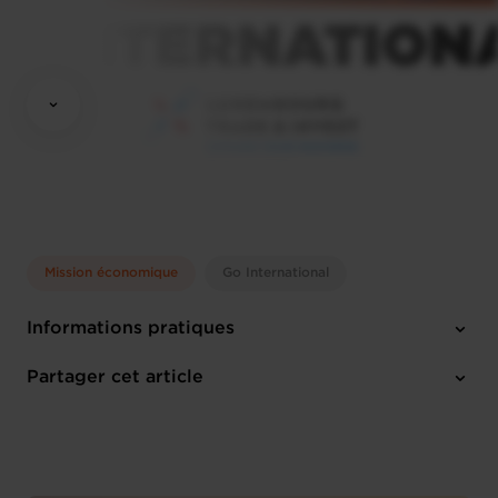
Mission économique
Go International
Informations pratiques
Lundi 26 Oct 2026 > Jeudi 29 Oct 2026
Partager cet article
Anglais
1 pièce-jointe