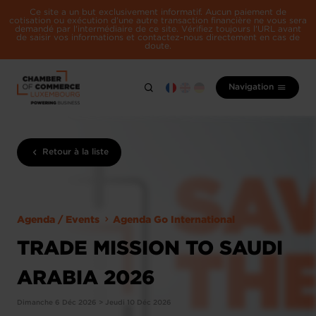
Ce site a un but exclusivement informatif. Aucun paiement de
cotisation ou exécution d'une autre transaction financière ne vous sera
demandé par l'intermédiaire de ce site. Vérifiez toujours l'URL avant
de saisir vos informations et contactez-nous directement en cas de
doute.
Navigation
Retour à la liste
Agenda / Events
Agenda Go International
TRADE MISSION TO SAUDI
ARABIA 2026
Dimanche 6 Déc 2026 > Jeudi 10 Déc 2026