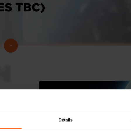
ES TBC)
Détails