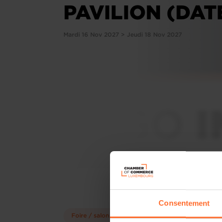
PAVILION (DAT
Mardi 16 Nov 2027 > Jeudi 18 Nov 2027
Consentement
Foire / salon