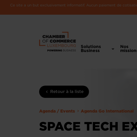
Ce site a un but exclusivement informatif. Aucun paiement de cotisatio
Solutions
Nos
Business
mission
Retour à la liste
Agenda / Events
Agenda Go International
SPACE TECH E