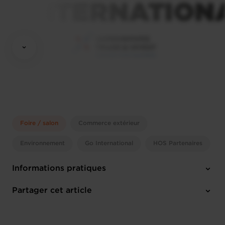
Foire / salon
Commerce extérieur
Environnement
Go International
HOS Partenaires
Informations pratiques
Mardi 5 Oct 2027 > Vendredi 8 Oct 2027
Partager cet article
Lyon (F)
Anglais