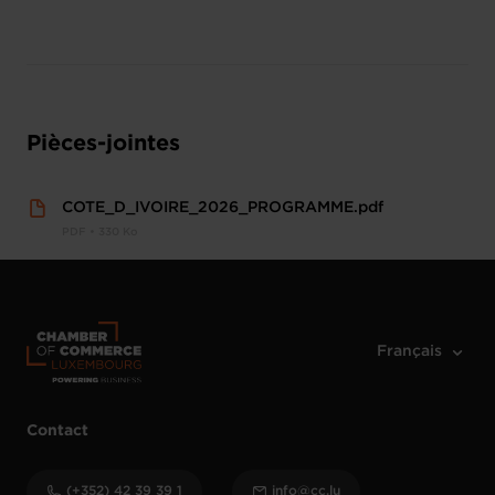
Pièces-jointes
COTE_D_IVOIRE_2026_PROGRAMME.pdf
PDF • 330 Ko
Contact
(+352) 42 39 39 1
info@cc.lu