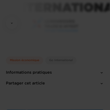
Mission économique
Go International
Informations pratiques
Dimanche 8 Nov 2026 > Mardi 10 Nov 2026
Partager cet article
Anglais
1 pièce-jointe