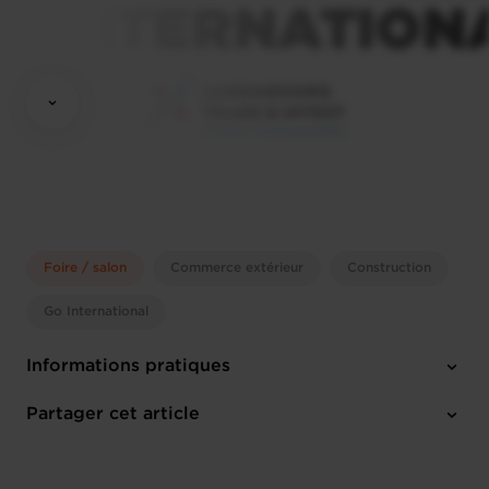
Foire / salon
Commerce extérieur
Construction
Go International
Informations pratiques
Mardi 9 Mar 2027 > Vendredi 12 Mar 2027
Partager cet article
Cannes (F)
Anglais