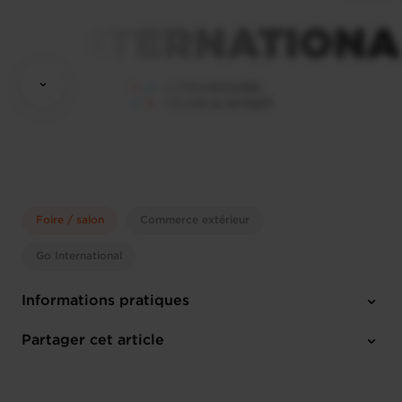
Foire / salon
Commerce extérieur
Go International
Informations pratiques
Mardi 16 Nov 2027 > Vendredi 19 Nov 2027
Partager cet article
Düsseldorf (DE)
Anglais