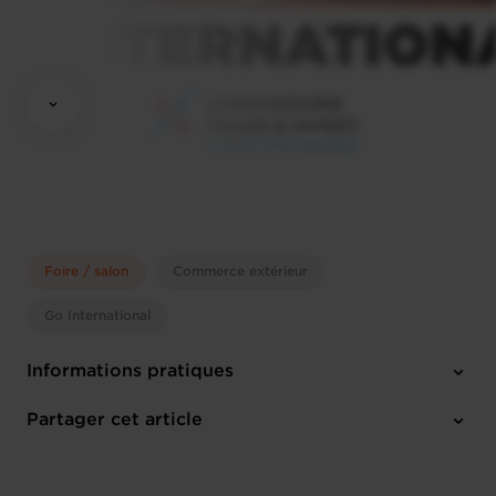
Foire / salon
Commerce extérieur
Go International
Informations pratiques
Lundi 16 Nov 2026 > Jeudi 19 Nov 2026
Partager cet article
Düsseldorf (D)
Anglais