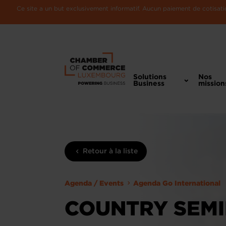
Ce site a un but exclusivement informatif. Aucun paiement de cotisatio
Solutions
Nos
Business
mission
Retour à la liste
Agenda / Events
Agenda Go International
COUNTRY SEM