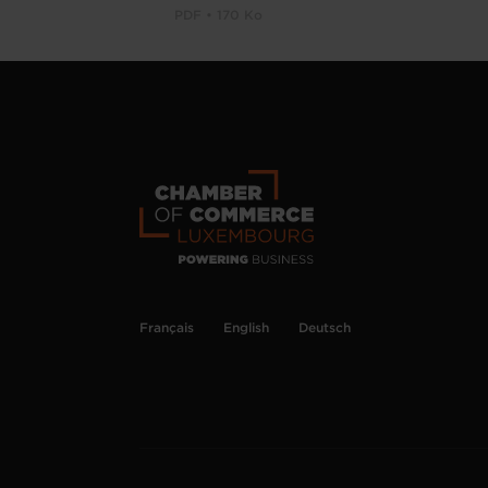
PDF • 170 Ko
Français
English
Deutsch