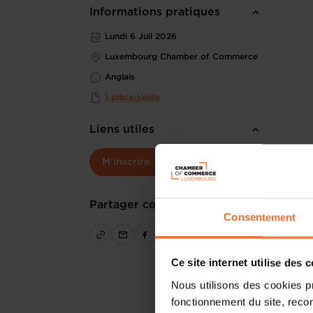
Informations pratiques
Lundi 6 Juil 2026
Luxembourg Chamber of Commerce
Anglais
1 pièce-jointe
Liens utiles
M'inscrire
Partager cet article
Consentement
Ce site internet utilise des 
Nous utilisons des cookies p
fonctionnement du site, recon