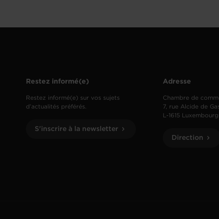
Restez informé(e)
Adresse
Restez informé(e) sur vos sujets
Chambre de comm
d’actualités préférés.
7, rue Alcide de Ga
L-1615 Luxembourg
S'inscrire à la newsletter
Direction