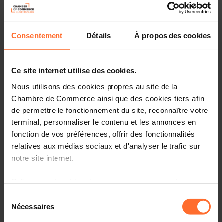
Consentement
Détails
À propos des cookies
Ce site internet utilise des cookies.
Nous utilisons des cookies propres au site de la
Chambre de Commerce ainsi que des cookies tiers afin
de permettre le fonctionnement du site, reconnaître votre
terminal, personnaliser le contenu et les annonces en
fonction de vos préférences, offrir des fonctionnalités
relatives aux médias sociaux et d'analyser le trafic sur
notre site internet.
More information about Anuga can be found
HERE
.
Details about the national pavilion will be available on
Grâce au présent bandeau, vous pouvez accepter,
this page soon.
refuser ou configurer les cookies selon vos préférences,
Sélection
à l’exception des cookies strictement nécessaires au
Nécessaires
du
Interested? Please click on the button below to mark
fonctionnement du site. Une description des différents
consentement