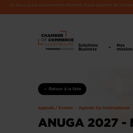
Ce site a un but exclusivement informatif. Aucun paiement de cotisatio
Solutions
Nos
Business
mission
Retour à la liste
Agenda / Events
Agenda Go International
ANUGA 2027 - 