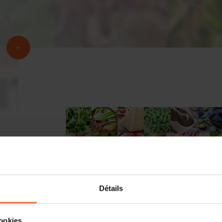
Détails
cookies.