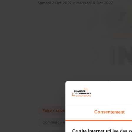
Samedi 2 Oct 2027 > Mercredi 6 Oct 2027
Foire / salon
Consentement
Commerce extérieur
Ce site internet utilise des 