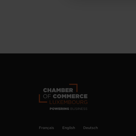
Français
English
Deutsch