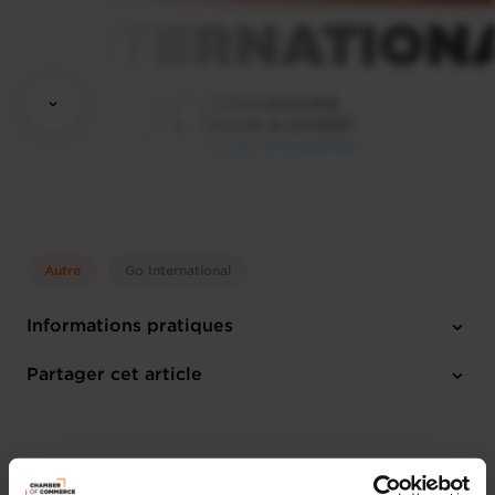
Autre
Go International
Informations pratiques
Jeudi 3 Déc 2026 > Vendredi 4 Déc 2026
Partager cet article