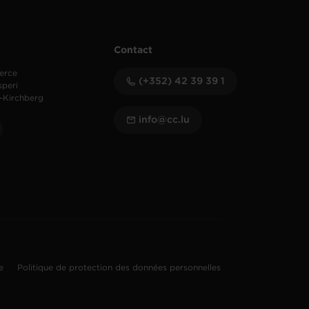
Contact
erce
(+352) 42 39 39 1
speri
-Kirchberg
info@cc.lu
te
Politique de protection des données personnelles