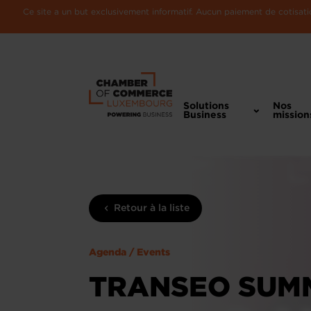
Ce site a un but exclusivement informatif. Aucun paiement de cotisatio
Solutions
Nos
Business
mission
Retour à la liste
Agenda / Events
TRANSEO SUMM