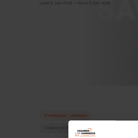
Lundi 8 Juin 2026 > Mardi 9 Juin 2026
Conférence / séminaire
Création d'entreprise