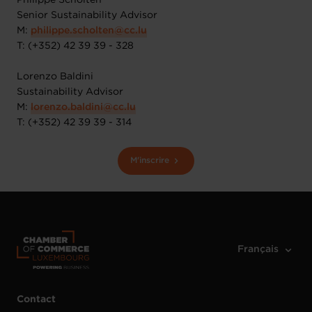
Senior Sustainability Advisor
M:
​philippe.scholten@cc.lu
​T: (+352) 42 39 39 - 328
Lorenzo Baldini
Sustainability Advisor
M:
​lorenzo.baldini@cc.lu​
T: (+352) 42 39 39 - 314
M'inscrire
Contact