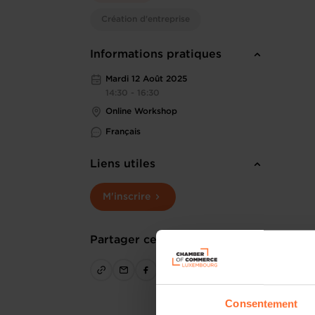
Création d'entreprise
Informations pratiques
Mardi 12 Août 2025
14:30 - 16:30
Online Workshop
Français
Liens utiles
M'inscrire
Partager cet article
Consentement