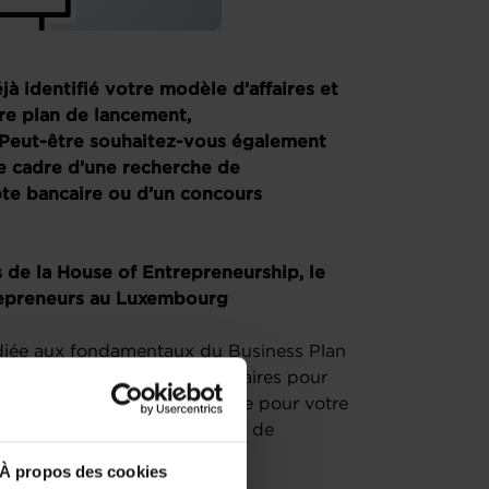
à identifié votre modèle d’affaires et
tre plan de lancement,
Peut-être souhaitez-vous également
e cadre d’une recherche de
pte bancaire ou d’un concours
s de la House of Entrepreneurship, le
repreneurs au Luxembourg
édiée aux fondamentaux du Business Plan
toutes les informations nécessaires pour
e stratégie financière efficace pour votre
n 2 parties, suivi d’une session de
À propos des cookies