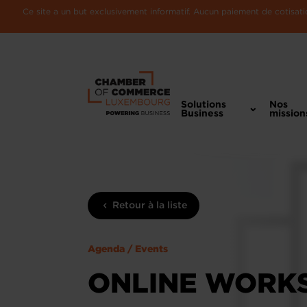
Ce site a un but exclusivement informatif. Aucun paiement de cotisatio
Solutions
Nos
Business
mission
Retour à la liste
Agenda / Events
ONLINE WORKS