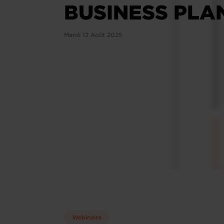
BUSINESS PLA
Mardi 12 Août 2025
Webinaire