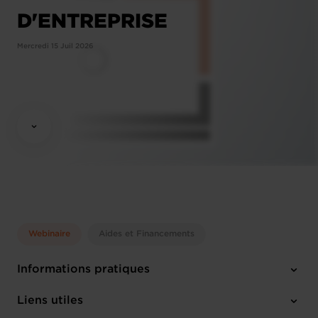
D'ENTREPRISE
Mercredi 15 Juil 2026
Webinaire
Aides et Financements
Informations pratiques
Mercredi 15 Juil 2026
Liens utiles
13:30 - 14:30