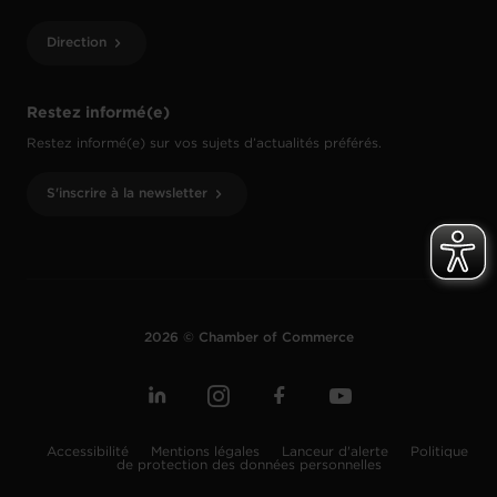
Direction
Restez informé(e)
Restez informé(e) sur vos sujets d’actualités préférés.
S'inscrire à la newsletter
2026 © Chamber of Commerce
Accessibilité
Mentions légales
Lanceur d'alerte
Politique
de protection des données personnelles