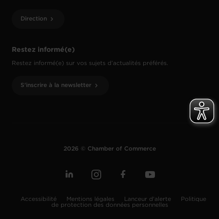
Direction
Restez informé(e)
Restez informé(e) sur vos sujets d’actualités préférés.
S'inscrire à la newsletter
2026 © Chamber of Commerce
Accessibilité
Mentions légales
Lanceur d'alerte
Politique
de protection des données personnelles