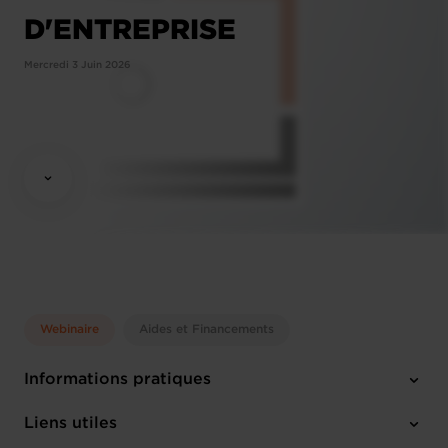
D'ENTREPRISE
Mercredi 3 Juin 2026
Webinaire
Aides et Financements
Informations pratiques
Mercredi 3 Juin 2026
Liens utiles
13:30 - 14:30