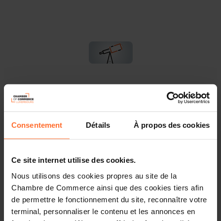
You are starting a business from scratch or buying an
existing one in Luxembourg? Let’s get guided by the
advisors of the House of Entrepreneurship, the single
point of contact for entrepreneurs.
Consentement
Détails
À propos des cookies
How? Attend the upcoming workshop «How to start
your business in Luxembourg?» focusing on the
Ce site internet utilise des cookies.
ecosystem, regulatory framework and steps to follow.
Nous utilisons des cookies propres au site de la
Chambre de Commerce ainsi que des cookies tiers afin
Agenda
de permettre le fonctionnement du site, reconnaître votre
terminal, personnaliser le contenu et les annonces en
First part: tutorial in 45 minutes