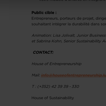
Public cible :
Entrepreneurs, porteurs de projet, dir
souhaitant intégrer la durabilité dans s
Animation: Lisa Jolivalt, Junior Busines
et Sabrina Kohn, Senior Sustainability Ad
CONTACT:
House of Entrepreneurship
Mail:
info@houseofentrepreneurship.l
T : (+352) 42 39 39 - 330
House of Sustainability