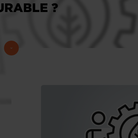
URABLE ?