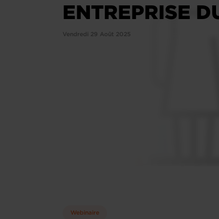
ENTREPRISE D
Vendredi 29 Août 2025
Webinaire