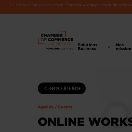
Ce site a un but exclusivement informatif. Aucun paiement de cotisatio
Solutions
Nos
Business
mission
Retour à la liste
Agenda / Events
ONLINE WORKS