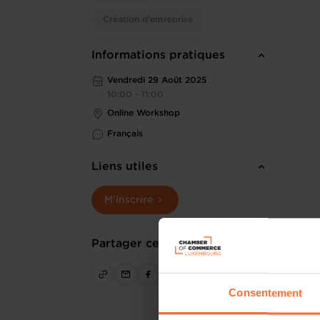
Création d'entreprise
Informations pratiques
Vendredi 29 Août 2025
10:00 - 11:00
Online Workshop
Français
Liens utiles
M'inscrire
Partager cet article
Consentement