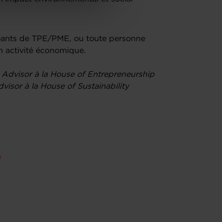
igeants de TPE/PME, ou toute personne
on activité économique.
s Advisor à la House of Entrepreneurship
visor à la House of Sustainability
u