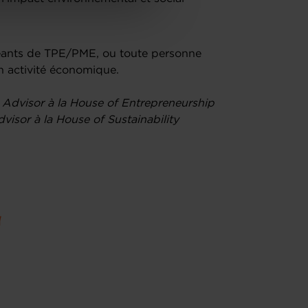
igeants de TPE/PME, ou toute personne
on activité économique.
s Advisor à la House of Entrepreneurship
visor à la House of Sustainability
u