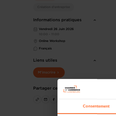
Création d'entreprise
Informations pratiques
Vendredi 26 Juin 2026
10:00 - 11:00
Online Workshop
Français
Liens utiles
M'inscrire
Partager cet article
Consentement