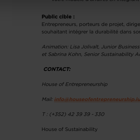
Public cible :
Entrepreneurs, porteurs de projet, dir
souhaitant intégrer la durabilité dans s
Animation: Lisa Jolivalt, Junior Busines
et Sabrina Kohn, Senior Sustainability Ad
CONTACT:
House of Entrepreneurship
Mail:
info@houseofentrepreneurship.l
T : (+352) 42 39 39 - 330
House of Sustainability