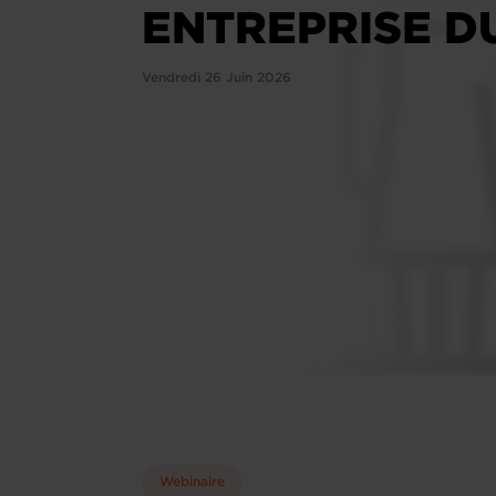
ENTREPRISE D
Vendredi 26 Juin 2026
Webinaire