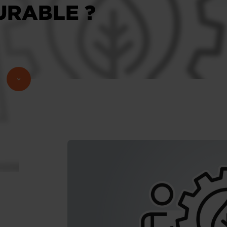
URABLE ?