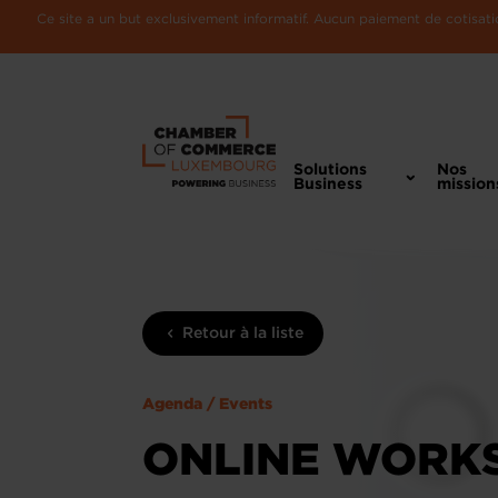
Ce site a un but exclusivement informatif. Aucun paiement de cotisatio
Solutions
Nos
Business
mission
Retour à la liste
Agenda / Events
ONLINE WORKS