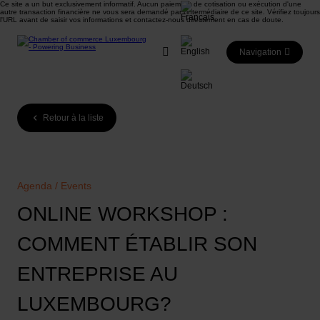
Ce site a un but exclusivement informatif. Aucun paiement de cotisation ou exécution d'une
autre transaction financière ne vous sera demandé par l'intermédiaire de ce site. Vérifiez toujours
l'URL avant de saisir vos informations et contactez-nous directement en cas de doute.
Navigation
Retour à la liste
Agenda / Events
ONLINE WORKSHOP :
COMMENT ÉTABLIR SON
ENTREPRISE AU
LUXEMBOURG?