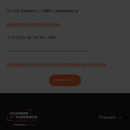
14, rue Erasme, L-1468 Luxembourg
exportdocuments(at)cc.lu
T: (+352) 42 39 39 – 880
-----------------------------------------------
Politique de protection des données personnelles
M'inscrire