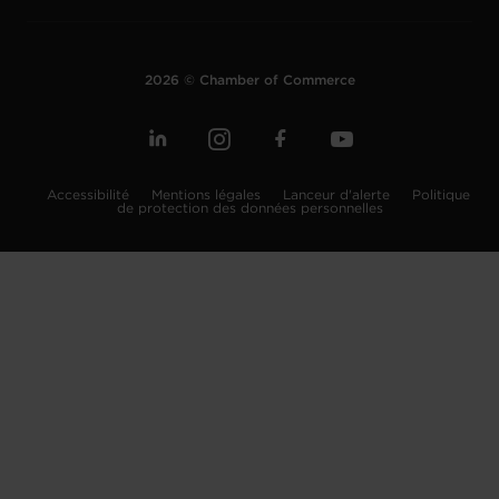
2026 © Chamber of Commerce
Accessibilité
Mentions légales
Lanceur d'alerte
Politique
de protection des données personnelles