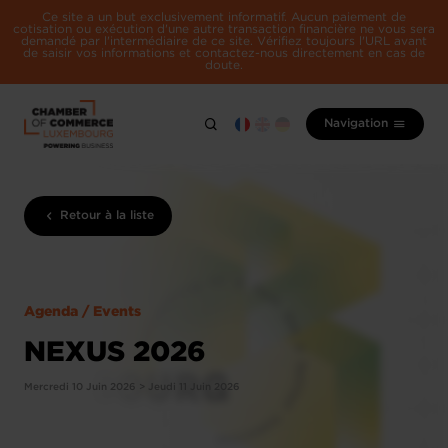
Ce site a un but exclusivement informatif. Aucun paiement de
cotisation ou exécution d'une autre transaction financière ne vous sera
demandé par l'intermédiaire de ce site. Vérifiez toujours l'URL avant
de saisir vos informations et contactez-nous directement en cas de
doute.
Navigation
Retour à la liste
Agenda / Events
NEXUS 2026
Mercredi 10 Juin 2026 > Jeudi 11 Juin 2026