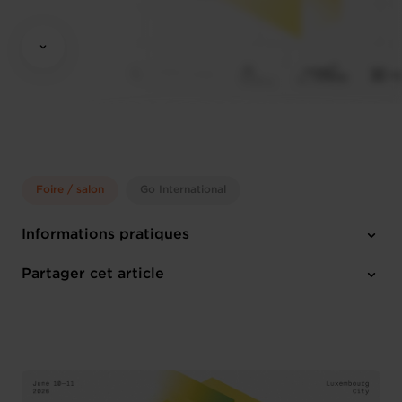
Foire / salon
Go International
Informations pratiques
Mercredi 10 Juin 2026 > Jeudi 11 Juin 2026
Partager cet article
Luxexpo the Box
Anglais