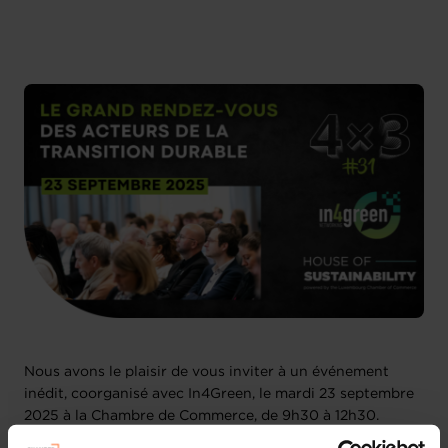
Nous avons le plaisir de vous inviter à un événement
inédit, coorganisé avec In4Green, le mardi 23 septembre
2025 à la Chambre de Commerce, de 9h30 à 12h30.