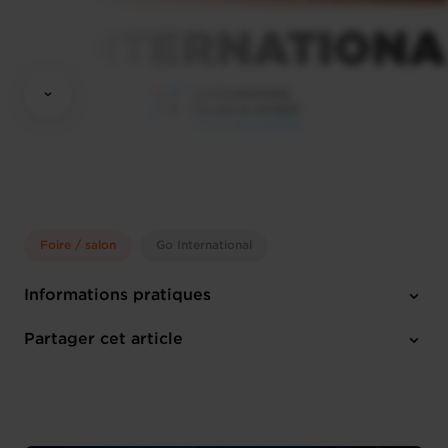
Foire / salon
Go International
Informations pratiques
Lundi 1 Déc 2025 > Jeudi 31 Déc 2026
Partager cet article
1 pièce-jointe